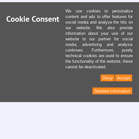
We use cookies to personalize
Cookie Consent
content and ads to offer features for
social media and analyze the hits on
our website. We also provide
information about your use of our
website to our partner for social
media, advertising and analysis
continues. Furthermore, purely
technical cookies are used to ensure
the functionality of the website, these
cannot be deactivated.
Deny
Accept
Detailed Information