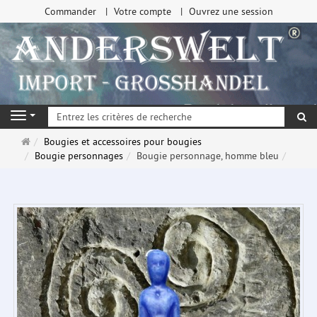
Commander
Votre compte
Ouvrez une session
Re
Navigation
Page
Bougies et accessoires pour bougies
d'accueil
Bougie personnages
Bougie personnage, homme bleu