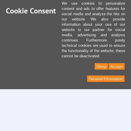
We use cookies to personalize
Cookie Consent
content and ads to offer features for
social media and analyze the hits on
our website. We also provide
information about your use of our
website to our partner for social
media, advertising and analysis
continues. Furthermore, purely
technical cookies are used to ensure
the functionality of the website, these
cannot be deactivated.
Deny
Accept
Detailed Information