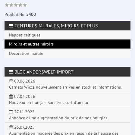
Produit.No.
5400
TENTURES MURALES, MIROIRS ET PLUS
Nappes celtiques
Miroirs et autres miroirs
Décoration murale
BLOG ANDERSWELT-IMPORT
09.06.2026
Carnets Wicca nouvellement arrivés en stock et informations.
02.03.2026
Nouveau en français Sorcieres sort d'amour
27.11.2025
Annonce d'une augmentation du prix de nos bougies
23.07.2025
Augmentation modérée des prix en raison de la hausse des