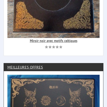
Miroir noir avec motifs celtiques
MEILLEURES OFFRES