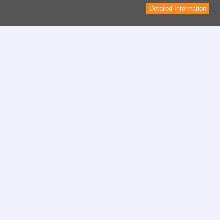
Detailed Information
Contact
Formulaire de contact