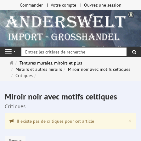
Commander
Votre compte
Ouvrez une session
Re
Navigation
Page
Tentures murales, miroirs et plus
d'accueil
Miroirs et autres miroirs
Miroir noir avec motifs celtiques
Critiques
Miroir noir avec motifs celtiques
Critiques
Clo
×
Il existe pas de critiques pour cet article