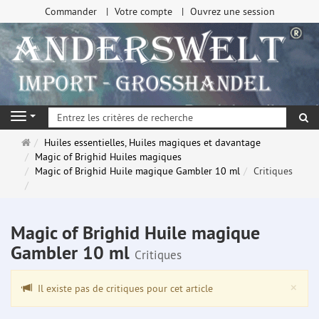
Commander
Votre compte
Ouvrez une session
Re
Navigation
Page
Huiles essentielles, Huiles magiques et davantage
d'accueil
Magic of Brighid Huiles magiques
Magic of Brighid Huile magique Gambler 10 ml
Critiques
Magic of Brighid Huile magique
Gambler 10 ml
Critiques
Clo
×
Il existe pas de critiques pour cet article