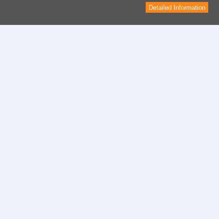
Detailed Information
Contact
Formulaire de contact