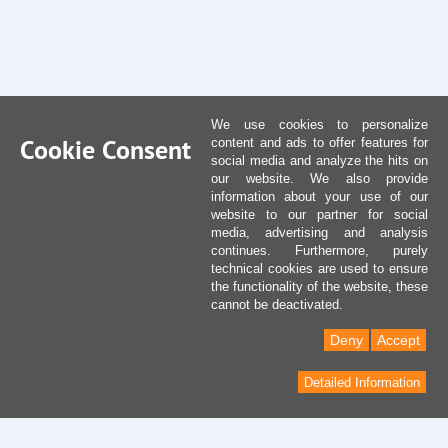
We use cookies to personalize
Cookie Consent
content and ads to offer features for
social media and analyze the hits on
our website. We also provide
information about your use of our
website to our partner for social
media, advertising and analysis
continues. Furthermore, purely
technical cookies are used to ensure
the functionality of the website, these
cannot be deactivated.
Deny
Accept
Detailed Information