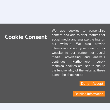
We use cookies to personalize
Cookie Consent
content and ads to offer features for
social media and analyze the hits on
our website. We also provide
information about your use of our
website to our partner for social
media, advertising and analysis
continues. Furthermore, purely
technical cookies are used to ensure
the functionality of the website, these
cannot be deactivated.
Deny
Accept
Detailed Information