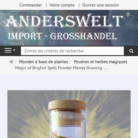
Commander
Votre compte
Ouvrez une session
Re
Navigation
Page
Mondes à base de plantes
Poudres et herbes magiques
d'accueil
Magic of Brighid Spell Powder Money Drawing ...