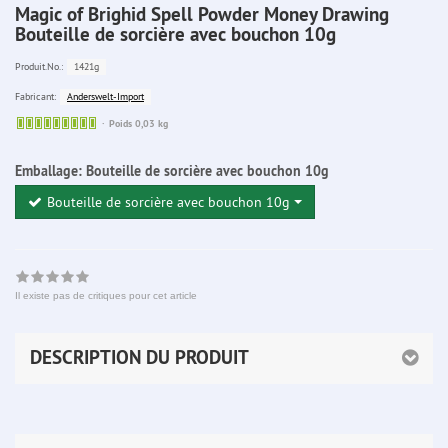
Magic of Brighid Spell Powder Money Drawing
Bouteille de sorcière avec bouchon 10g
1421g
Produit.No.:
Anderswelt-Import
Fabricant:
Sofort
Poids 0,03 kg
lieferbar
Emballage:
Bouteille de sorcière avec bouchon 10g
Bouteille de sorcière avec bouchon 10g
Il existe pas de critiques pour cet article
DESCRIPTION DU PRODUIT