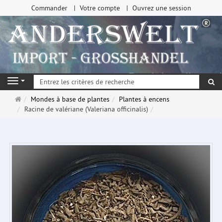
Commander
Votre compte
Ouvrez une session
Re
Navigation
Page
Mondes à base de plantes
Plantes à encens
d'accueil
Racine de valériane (Valeriana officinalis)