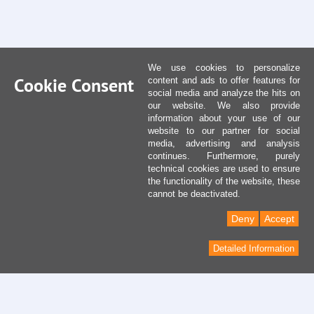
We use cookies to personalize
Cookie Consent
content and ads to offer features for
social media and analyze the hits on
our website. We also provide
information about your use of our
website to our partner for social
media, advertising and analysis
continues. Furthermore, purely
technical cookies are used to ensure
the functionality of the website, these
cannot be deactivated.
Deny
Accept
Detailed Information