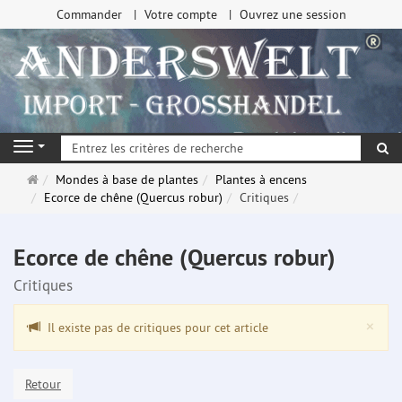
Commander
Votre compte
Ouvrez une session
Re
Navigation
Page
Mondes à base de plantes
Plantes à encens
d'accueil
Ecorce de chêne (Quercus robur)
Critiques
Ecorce de chêne (Quercus robur)
Critiques
Clo
×
Il existe pas de critiques pour cet article
Retour