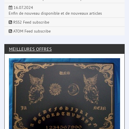
16.07.2024
Enfin de nouveau disponible et de nouveaux articles
RSS2 Feed subscribe
ATOM Feed subscribe
MEILLEURES OFFRES