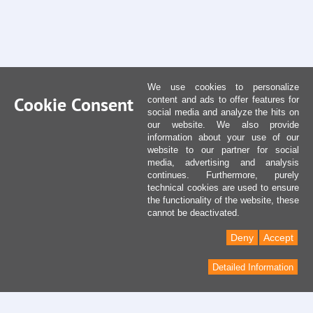
We use cookies to personalize
Cookie Consent
content and ads to offer features for
social media and analyze the hits on
our website. We also provide
information about your use of our
website to our partner for social
media, advertising and analysis
continues. Furthermore, purely
technical cookies are used to ensure
the functionality of the website, these
cannot be deactivated.
Deny
Accept
Detailed Information