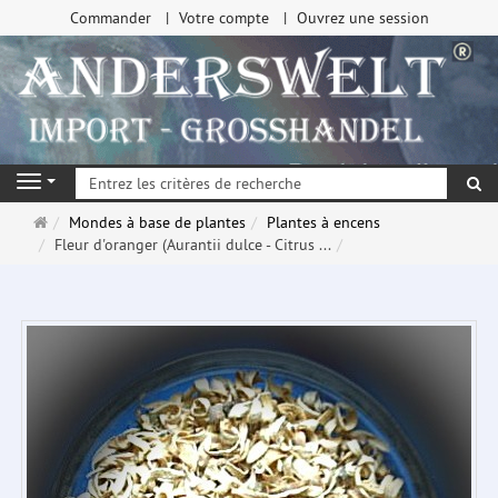
Commander
Votre compte
Ouvrez une session
Re
Navigation
Page
Mondes à base de plantes
Plantes à encens
d'accueil
Fleur d'oranger (Aurantii dulce - Citrus ...