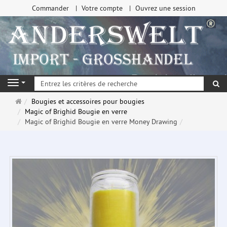
Commander
Votre compte
Ouvrez une session
Re
Navigation
Page
Bougies et accessoires pour bougies
d'accueil
Magic of Brighid Bougie en verre
Magic of Brighid Bougie en verre Money Drawing