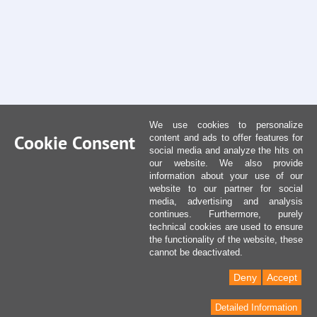
We use cookies to personalize
Cookie Consent
content and ads to offer features for
social media and analyze the hits on
our website. We also provide
information about your use of our
website to our partner for social
media, advertising and analysis
continues. Furthermore, purely
technical cookies are used to ensure
the functionality of the website, these
cannot be deactivated.
Deny
Accept
Detailed Information