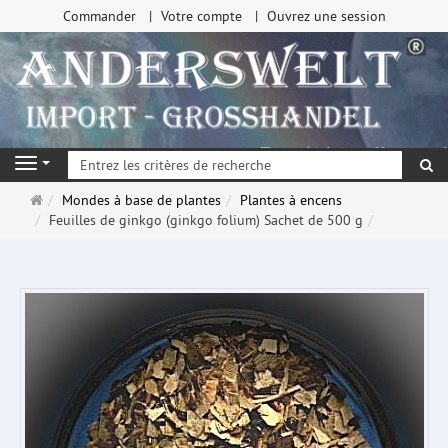
Commander
Votre compte
Ouvrez une session
Re
Navigation
Page
Mondes à base de plantes
Plantes à encens
d'accueil
Feuilles de ginkgo (ginkgo folium) Sachet de 500 g