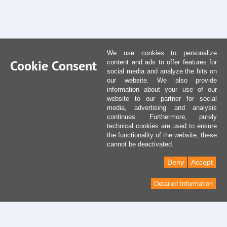
We use cookies to personalize
Cookie Consent
content and ads to offer features for
social media and analyze the hits on
our website. We also provide
information about your use of our
website to our partner for social
media, advertising and analysis
continues. Furthermore, purely
technical cookies are used to ensure
the functionality of the website, these
cannot be deactivated.
Deny
Accept
Detailed Information