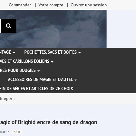
Commander
Votre compte
Ouvrez une session
Rechercher
ANTAGE
POCHETTES, SACS ET BOÎTES
VES ET CARILLONS ÉOLIENS
IRES POUR BOUGIES
ACCESSOIRES DE MAGIE ET D'AUTEL
FIN DE SÉRIES ET ARTICLES DE 2E CHOIX
 dragon
agic of Brighid encre de sang de dragon
3250
duit.No.: