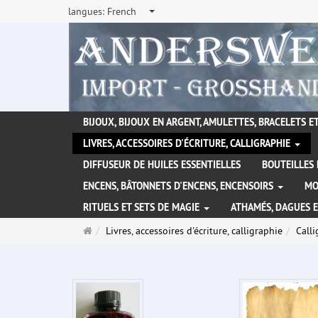
langues:
French
BIJOUX, BIJOUX EN ARGENT, AMULETTES, BRACELETS ET
LIVRES, ACCESSOIRES D'ÉCRITURE, CALLIGRAPHIE
DIFFUSEUR DE HUILES ESSENTIELLES
BOUTEILLES 
ENCENS, BÂTONNETS D'ENCENS, ENCENSOIRS
MO
RITUELS ET SETS DE MAGIE
ATHAMÉS, DAGUES 
Page
Livres, accessoires d'écriture, calligraphie
Calli
d'accueil