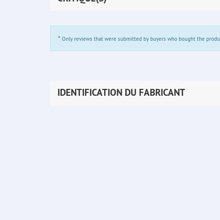
*
Only reviews that were submitted by buyers who bought the product 
IDENTIFICATION DU FABRICANT