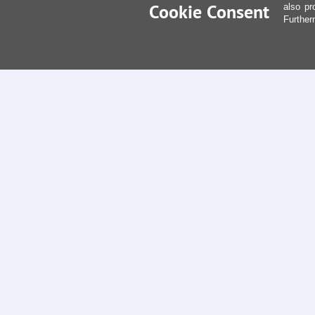
Cookie Consent
also pr
Further