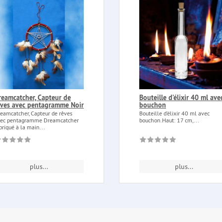
reamcatcher, Capteur de
Bouteille d’élixir 40 ml ave
êves avec pentagramme Noir
bouchon
eamcatcher, Capteur de rêves
Bouteille d’élixir 40 ml avec
ec pentagramme Dreamcatcher
bouchon.Haut: 17 cm,...
briqué à la main...
plus...
plus...