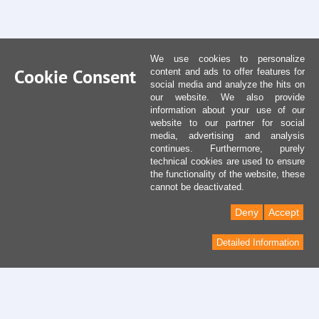
We use cookies to personalize
Cookie Consent
content and ads to offer features for
social media and analyze the hits on
our website. We also provide
information about your use of our
website to our partner for social
media, advertising and analysis
continues. Furthermore, purely
technical cookies are used to ensure
the functionality of the website, these
cannot be deactivated.
Deny
Accept
Detailed Information