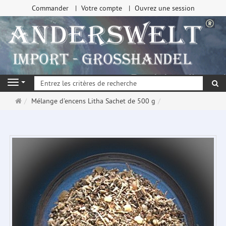
Commander
Votre compte
Ouvrez une session
Re
Navigation
Page
Mélange d'encens Litha Sachet de 500 g
d'accueil