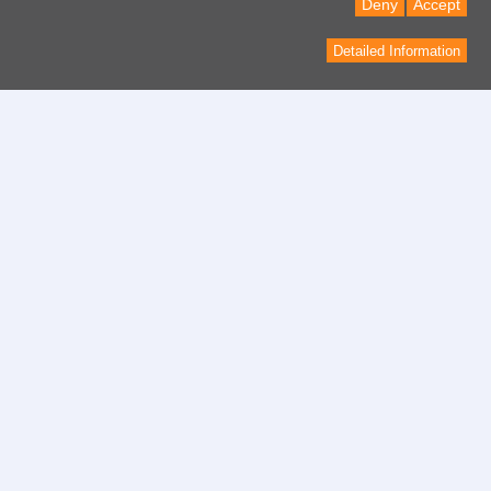
Deny
Accept
Detailed Information
Contact
Formulaire de contact