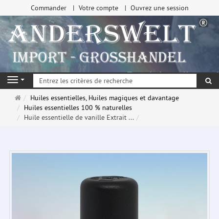
Commander
Votre compte
Ouvrez une session
Re
Navigation
Page
Huiles essentielles, Huiles magiques et davantage
d'accueil
Huiles essentielles 100 % naturelles
Huile essentielle de vanille Extrait ...