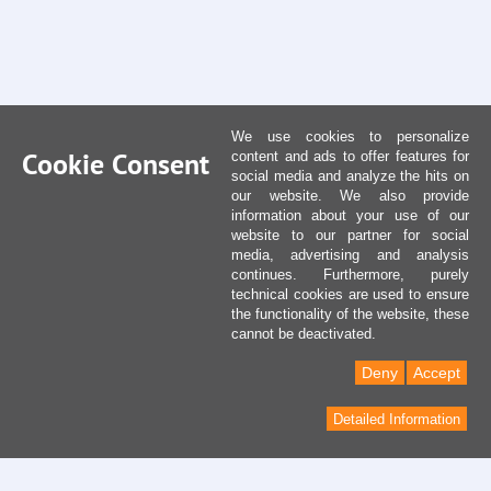
We use cookies to personalize
Cookie Consent
content and ads to offer features for
social media and analyze the hits on
our website. We also provide
information about your use of our
website to our partner for social
media, advertising and analysis
continues. Furthermore, purely
technical cookies are used to ensure
the functionality of the website, these
cannot be deactivated.
Deny
Accept
Detailed Information