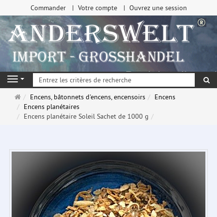
Commander
Votre compte
Ouvrez une session
Re
Navigation
Page
Encens, bâtonnets d'encens, encensoirs
Encens
d'accueil
Encens planétaires
Encens planétaire Soleil Sachet de 1000 g