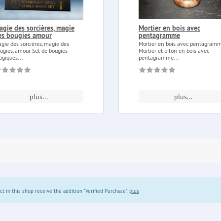
agie des sorcières, magie
Mortier en bois avec
es bougies amour
pentagramme
gie des sorcières, magie des
Mortier en bois avec pentagram
ugies, amour Set de bougies
Mortier et pilon en bois avec
giques...
pentagramme...
plus...
plus...
in this shop receive the addition "Verified Purchase".
plus