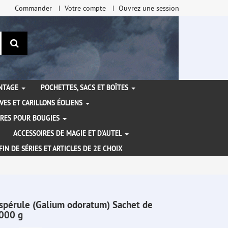
Commander
Votre compte
Ouvrez une session
Rechercher
ANTAGE
POCHETTES, SACS ET BOÎTES
VES ET CARILLONS ÉOLIENS
IRES POUR BOUGIES
ACCESSOIRES DE MAGIE ET D'AUTEL
FIN DE SÉRIES ET ARTICLES DE 2E CHOIX
spérule (Galium odoratum) Sachet de
000 g