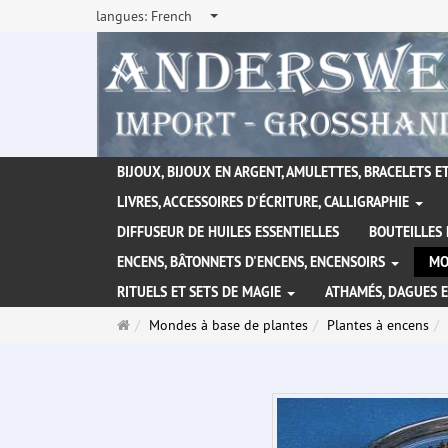
langues:
French
BIJOUX, BIJOUX EN ARGENT, AMULETTES, BRACELETS ET
LIVRES, ACCESSOIRES D'ÉCRITURE, CALLIGRAPHIE
DIFFUSEUR DE HUILES ESSENTIELLES
BOUTEILLES 
ENCENS, BÂTONNETS D'ENCENS, ENCENSOIRS
MO
RITUELS ET SETS DE MAGIE
ATHAMÉS, DAGUES 
Page
Mondes à base de plantes
Plantes à encens
d'accueil