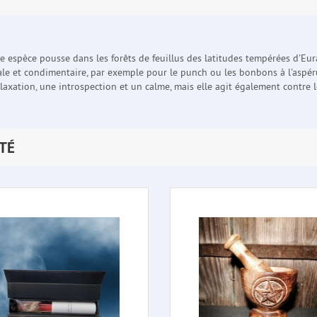
e espèce pousse dans les forêts de feuillus des latitudes tempérées d'Eura
ale et condimentaire, par exemple pour le punch ou les bonbons à l'aspér
axation, une introspection et un calme, mais elle agit également contre les
TÉ