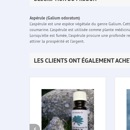
Aspérule (Galium odoratum)
L'aspérule est une espèce végétale du genre Galium. Cett
coumarine. L'aspérule est utilisée comme plante médicin
Lorsqu'elle est fumée, l'aspérule procure une profonde rel
attirer la prospérité et l'argent.
LES CLIENTS ONT ÉGALEMENT ACHE