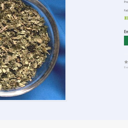
Pro
Fab
E
Il 