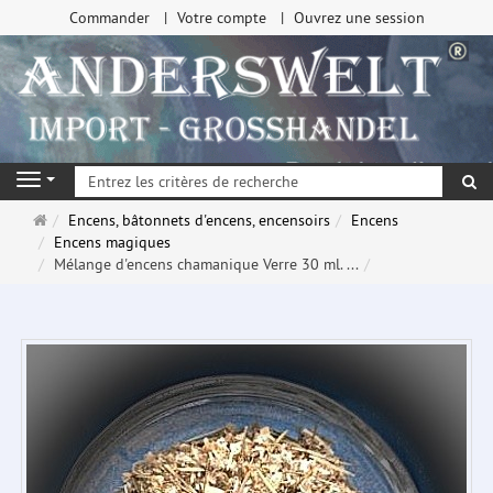
Commander
Votre compte
Ouvrez une session
Re
Navigation
Page
Encens, bâtonnets d'encens, encensoirs
Encens
d'accueil
Encens magiques
Mélange d'encens chamanique Verre 30 ml. ...