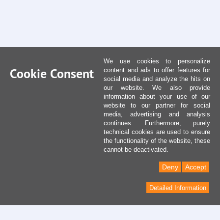
We use cookies to personalize
Cookie Consent
content and ads to offer features for
social media and analyze the hits on
our website. We also provide
information about your use of our
website to our partner for social
media, advertising and analysis
continues. Furthermore, purely
technical cookies are used to ensure
the functionality of the website, these
cannot be deactivated.
Deny
Accept
Detailed Information