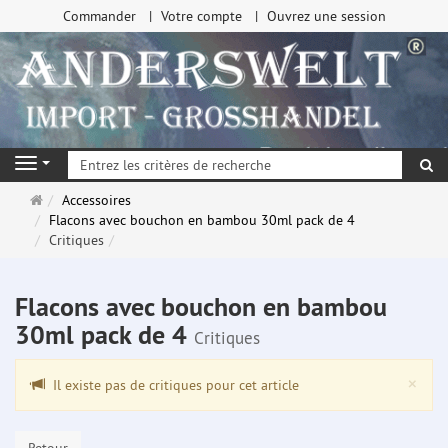
Commander
Votre compte
Ouvrez une session
Re
Navigation
Page
Accessoires
d'accueil
Flacons avec bouchon en bambou 30ml pack de 4
Critiques
Flacons avec bouchon en bambou
30ml pack de 4
Critiques
Clo
×
Il existe pas de critiques pour cet article