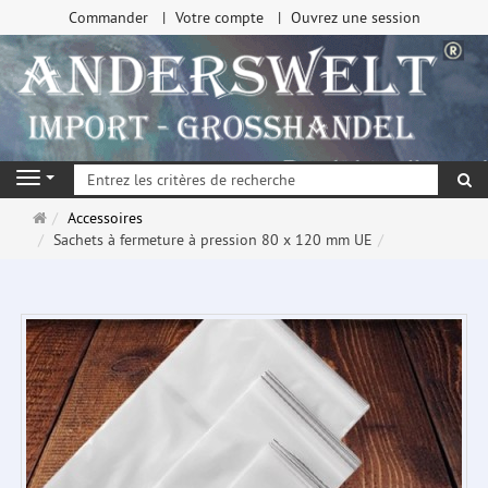
Commander
Votre compte
Ouvrez une session
Re
Navigation
Page
Accessoires
d'accueil
Sachets à fermeture à pression 80 x 120 mm UE