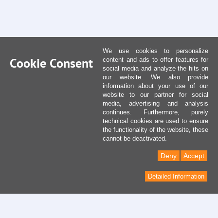
We use cookies to personalize
Cookie Consent
content and ads to offer features for
social media and analyze the hits on
our website. We also provide
information about your use of our
website to our partner for social
media, advertising and analysis
continues. Furthermore, purely
technical cookies are used to ensure
the functionality of the website, these
cannot be deactivated.
Deny
Accept
Detailed Information