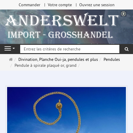
Commander
Votre compte
Ouvrez une session
Re
Navigation
Page
Divination, Planche Oui-ja, pendules et plus
Pendules
d'accueil
Pendule à spirale plaqué or, grand