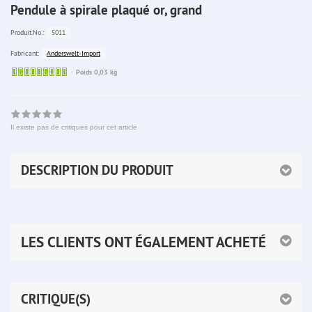
Pendule à spirale plaqué or, grand
5011
Produit.No.:
Anderswelt-Import
Fabricant:
Sofort
Poids 0,03 kg
lieferbar
Il existe pas de critiques pour cet article
DESCRIPTION DU PRODUIT
LES CLIENTS ONT ÉGALEMENT ACHETÉ
CRITIQUE(S)