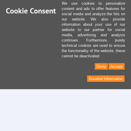
We use cookies to personalize
Cookie Consent
content and ads to offer features for
social media and analyze the hits on
our website. We also provide
information about your use of our
website to our partner for social
media, advertising and analysis
continues. Furthermore, purely
technical cookies are used to ensure
the functionality of the website, these
cannot be deactivated.
Deny
Accept
Detailed Information