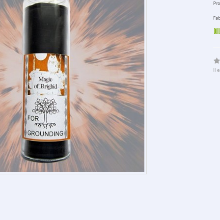
Pro
Fab
Il 