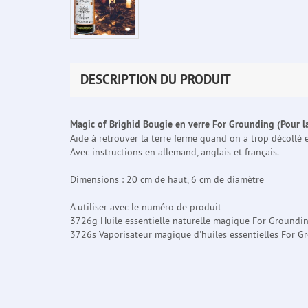
DESCRIPTION DU PRODUIT
Magic of Brighid Bougie en verre For Grounding (Pour la
Aide à retrouver la terre ferme quand on a trop décollé e
Avec instructions en allemand, anglais et français.
Dimensions : 20 cm de haut, 6 cm de diamètre
A utiliser avec le numéro de produit
3726g Huile essentielle naturelle magique For Groundi
3726s Vaporisateur magique d'huiles essentielles For 