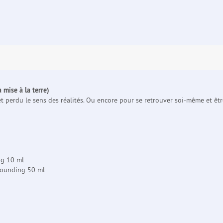
 mise à la terre)
t perdu le sens des réalités. Ou encore pour se retrouver soi-même et être 
ng 10 ml
Grounding 50 ml