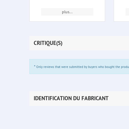
plus...
CRITIQUE(S)
*
Only reviews that were submitted by buyers who bought the product 
IDENTIFICATION DU FABRICANT