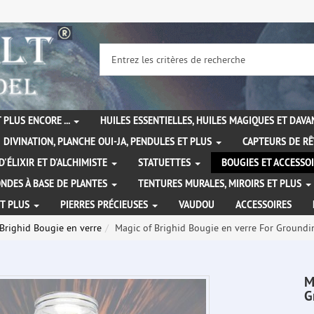
 PLUS ENCORE ...
HUILES ESSENTIELLES, HUILES MAGIQUES ET DAV
DIVINATION, PLANCHE OUI-JA, PENDULES ET PLUS
CAPTEURS DE RÊ
D'ÉLIXIR ET D'ALCHIMISTE
STATUETTES
BOUGIES ET ACCESSO
NDES À BASE DE PLANTES
TENTURES MURALES, MIROIRS ET PLUS
ET PLUS
PIERRES PRÉCIEUSES
VAUDOU
ACCESSOIRES
Brighid Bougie en verre
Magic of Brighid Bougie en verre For Groundi
M
G