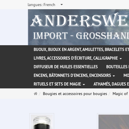
langues:
French
BIJOUX, BIJOUX EN ARGENT, AMULETTES, BRACELETS ET
LIVRES, ACCESSOIRES D'ÉCRITURE, CALLIGRAPHIE
DIFFUSEUR DE HUILES ESSENTIELLES
BOUTEILLES 
ENCENS, BÂTONNETS D'ENCENS, ENCENSOIRS
MO
RITUELS ET SETS DE MAGIE
ATHAMÉS, DAGUES 
Page
Bougies et accessoires pour bougies
Magic of 
d'accueil