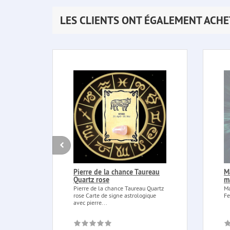
LES CLIENTS ONT ÉGALEMENT ACHE
Pierre de la chance Taureau
M
Quartz rose
m
Pierre de la chance Taureau Quartz
Ma
rose Carte de signe astrologique
Fe
avec pierre...