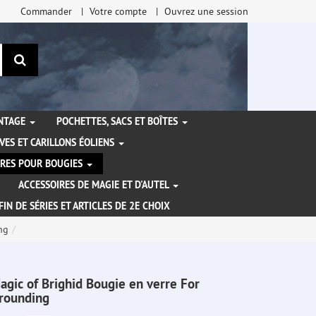
Commander
Votre compte
Ouvrez une session
Rechercher
ANTAGE
POCHETTES, SACS ET BOÎTES
VES ET CARILLONS ÉOLIENS
IRES POUR BOUGIES
ACCESSOIRES DE MAGIE ET D'AUTEL
FIN DE SÉRIES ET ARTICLES DE 2E CHOIX
ng
agic of Brighid Bougie en verre For
rounding