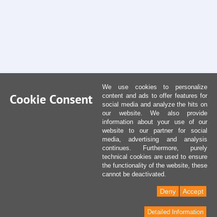
We use cookies to personalize
Cookie Consent
content and ads to offer features for
social media and analyze the hits on
our website. We also provide
information about your use of our
website to our partner for social
media, advertising and analysis
continues. Furthermore, purely
technical cookies are used to ensure
the functionality of the website, these
cannot be deactivated.
Deny
Accept
Detailed Information