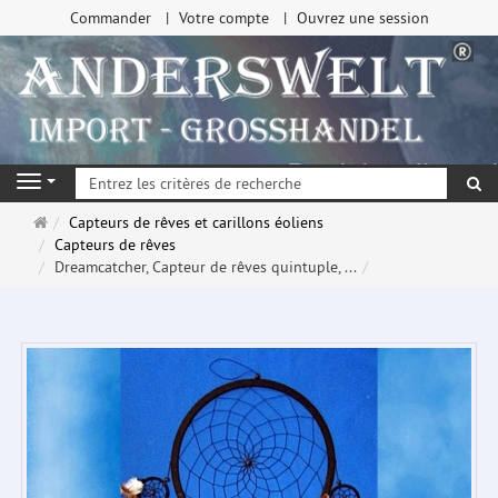
Commander
Votre compte
Ouvrez une session
Re
Navigation
Page
Capteurs de rêves et carillons éoliens
d'accueil
Capteurs de rêves
Dreamcatcher, Capteur de rêves quintuple, ...