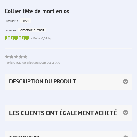
Collier tête de mort en os
6924
Produit.No.:
Anderswelt-Import
Fabricant:
Sofort
Poids 0,05 kg
lieferbar
Il existe pas de critiques pour cet article
DESCRIPTION DU PRODUIT
LES CLIENTS ONT ÉGALEMENT ACHETÉ