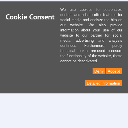
We use cookies to personalize
Cookie Consent
content and ads to offer features for
social media and analyze the hits on
our website. We also provide
information about your use of our
website to our partner for social
media, advertising and analysis
continues. Furthermore, purely
technical cookies are used to ensure
the functionality of the website, these
cannot be deactivated.
Deny
Accept
Detailed Information