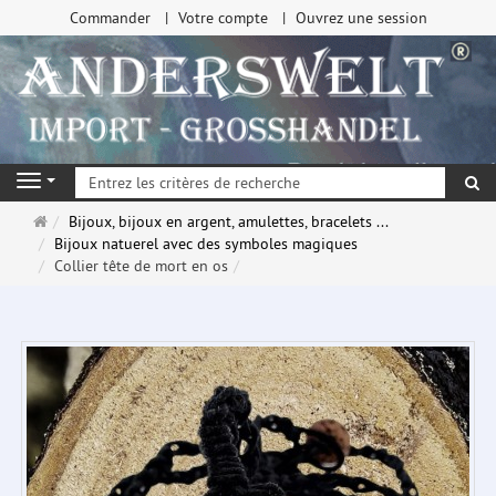
Commander
Votre compte
Ouvrez une session
Re
Navigation
Page
Bijoux, bijoux en argent, amulettes, bracelets ...
d'accueil
Bijoux natuerel avec des symboles magiques
Collier tête de mort en os