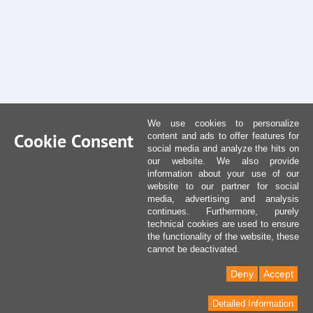
We use cookies to personalize
Cookie Consent
content and ads to offer features for
social media and analyze the hits on
our website. We also provide
information about your use of our
website to our partner for social
media, advertising and analysis
continues. Furthermore, purely
technical cookies are used to ensure
the functionality of the website, these
cannot be deactivated.
Deny
Accept
Detailed Information