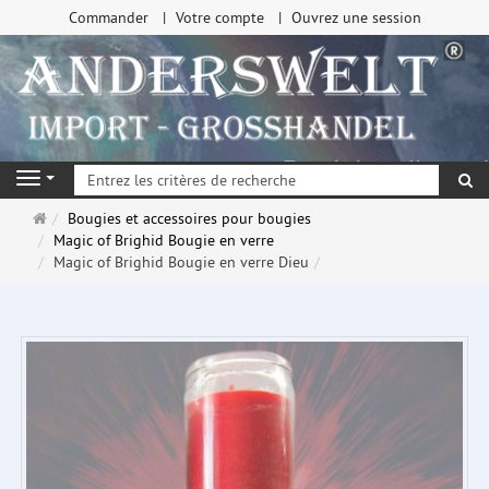
Commander
Votre compte
Ouvrez une session
Re
Navigation
Page
Bougies et accessoires pour bougies
d'accueil
Magic of Brighid Bougie en verre
Magic of Brighid Bougie en verre Dieu