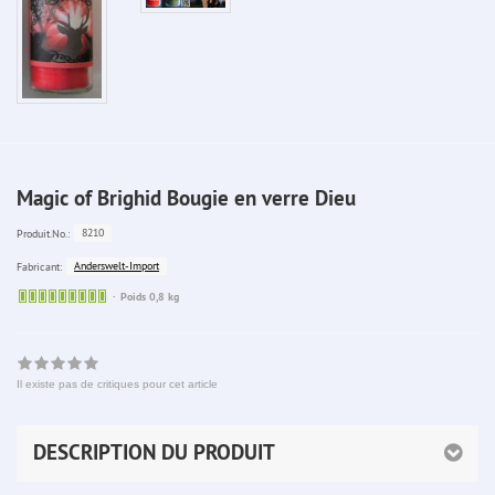
Magic of Brighid Bougie en verre Dieu
8210
Produit.No.:
Anderswelt-Import
Fabricant:
Sofort
Poids 0,8 kg
lieferbar
Il existe pas de critiques pour cet article
DESCRIPTION DU PRODUIT