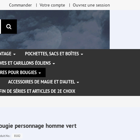
Commander
Votre compte
Ouvrez une session
Rechercher
ANTAGE
POCHETTES, SACS ET BOÎTES
VES ET CARILLONS ÉOLIENS
IRES POUR BOUGIES
ACCESSOIRES DE MAGIE ET D'AUTEL
FIN DE SÉRIES ET ARTICLES DE 2E CHOIX
ougie personnage homme vert
8182
duit.No.: