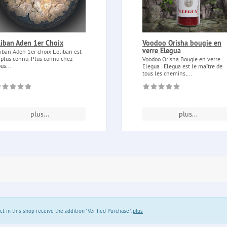
liban Aden 1er Choix
Voodoo Orisha bougie en
verre Elegua
iban Aden 1er choix L'oliban est
 plus connu. Plus connu chez
Voodoo Orisha Bougie en verre
us...
Elegua . Elegua est le maître de
tous les chemins,...
plus...
plus...
in this shop receive the addition "Verified Purchase".
plus