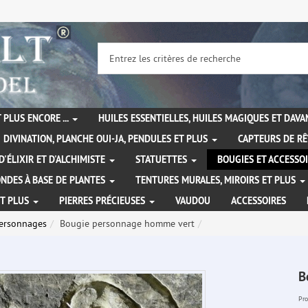
 PLUS ENCORE ...
HUILES ESSENTIELLES, HUILES MAGIQUES ET DAV
DIVINATION, PLANCHE OUI-JA, PENDULES ET PLUS
CAPTEURS DE RÊ
D'ÉLIXIR ET D'ALCHIMISTE
STATUETTES
BOUGIES ET ACCESSO
NDES À BASE DE PLANTES
TENTURES MURALES, MIROIRS ET PLUS
ET PLUS
PIERRES PRÉCIEUSES
VAUDOU
ACCESSOIRES
ersonnages
Bougie personnage homme vert
B
Pro