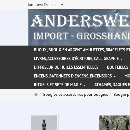
langues:
French
BIJOUX, BIJOUX EN ARGENT, AMULETTES, BRACELETS ET
LIVRES, ACCESSOIRES D'ÉCRITURE, CALLIGRAPHIE
DIFFUSEUR DE HUILES ESSENTIELLES
BOUTEILLES 
ENCENS, BÂTONNETS D'ENCENS, ENCENSOIRS
MO
RITUELS ET SETS DE MAGIE
ATHAMÉS, DAGUES 
Page
Bougies et accessoires pour bougies
Bougie p
d'accueil