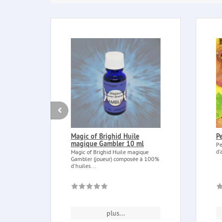
Magic of Brighid Huile
P
magique Gambler 10 ml
Pe
d'
Magic of Brighid Huile magique
Gambler (joueur) composée à 100%
d'huiles...
plus...