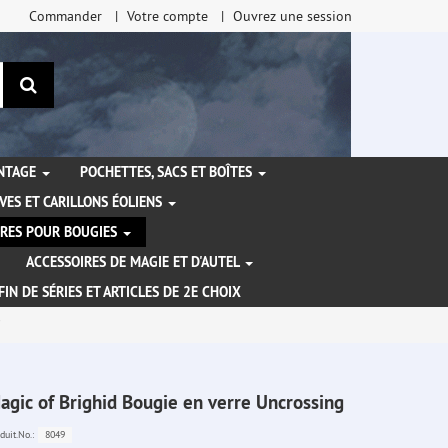
Commander
Votre compte
Ouvrez une session
Rechercher
ANTAGE
POCHETTES, SACS ET BOÎTES
VES ET CARILLONS ÉOLIENS
IRES POUR BOUGIES
ACCESSOIRES DE MAGIE ET D'AUTEL
FIN DE SÉRIES ET ARTICLES DE 2E CHOIX
agic of Brighid Bougie en verre Uncrossing
8049
duit.No.: