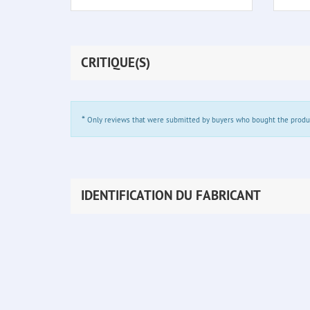
CRITIQUE(S)
*
Only reviews that were submitted by buyers who bought the product 
IDENTIFICATION DU FABRICANT