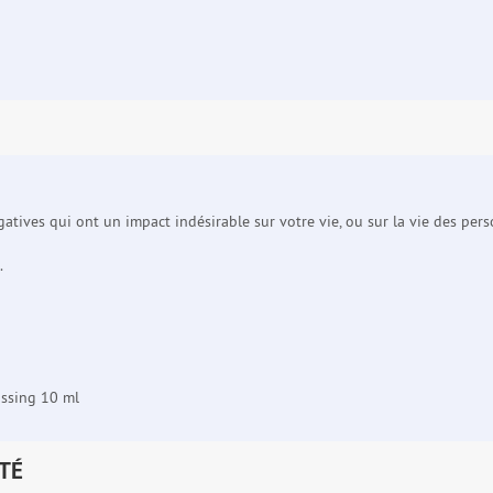
gatives qui ont un impact indésirable sur votre vie, ou sur la vie des per
.
ossing 10 ml
TÉ