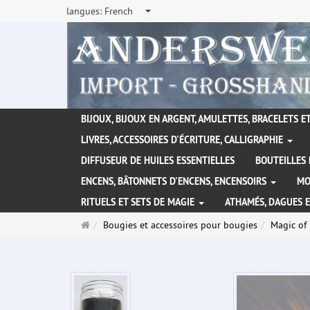
langues:
French
BIJOUX, BIJOUX EN ARGENT, AMULETTES, BRACELETS ET
LIVRES, ACCESSOIRES D'ÉCRITURE, CALLIGRAPHIE
DIFFUSEUR DE HUILES ESSENTIELLES
BOUTEILLES 
ENCENS, BÂTONNETS D'ENCENS, ENCENSOIRS
MO
RITUELS ET SETS DE MAGIE
ATHAMÉS, DAGUES 
Page
Bougies et accessoires pour bougies
Magic of 
d'accueil