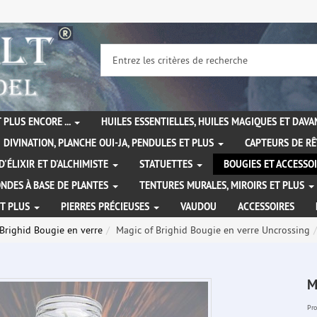
 PLUS ENCORE ...
HUILES ESSENTIELLES, HUILES MAGIQUES ET DAV
DIVINATION, PLANCHE OUI-JA, PENDULES ET PLUS
CAPTEURS DE RÊ
D'ÉLIXIR ET D'ALCHIMISTE
STATUETTES
BOUGIES ET ACCESSO
NDES À BASE DE PLANTES
TENTURES MURALES, MIROIRS ET PLUS
ET PLUS
PIERRES PRÉCIEUSES
VAUDOU
ACCESSOIRES
Brighid Bougie en verre
Magic of Brighid Bougie en verre Uncrossing
M
Pro