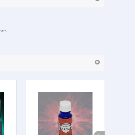
orts.