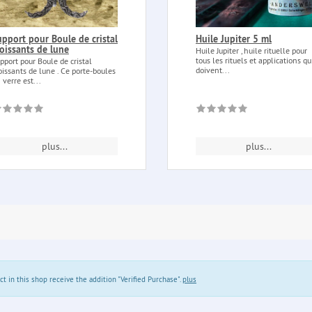
upport pour Boule de cristal
Huile Jupiter 5 ml
roissants de lune
Huile Jupiter , huile rituelle pour
tous les rituels et applications qu
pport pour Boule de cristal
doivent...
oissants de lune . Ce porte-boules
 verre est...
plus...
plus...
in this shop receive the addition "Verified Purchase".
plus