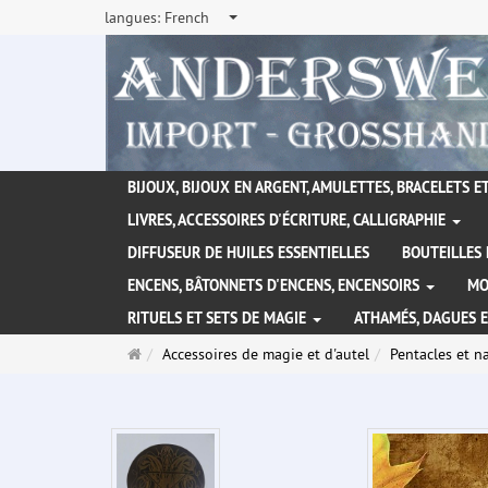
langues:
French
BIJOUX, BIJOUX EN ARGENT, AMULETTES, BRACELETS ET
LIVRES, ACCESSOIRES D'ÉCRITURE, CALLIGRAPHIE
DIFFUSEUR DE HUILES ESSENTIELLES
BOUTEILLES 
ENCENS, BÂTONNETS D'ENCENS, ENCENSOIRS
MO
RITUELS ET SETS DE MAGIE
ATHAMÉS, DAGUES 
Page
Accessoires de magie et d'autel
Pentacles et n
d'accueil