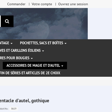
Commander
Votre compte
Ouvrez une session
Rechercher
ANTAGE
POCHETTES, SACS ET BOÎTES
VES ET CARILLONS ÉOLIENS
IRES POUR BOUGIES
ACCESSOIRES DE MAGIE ET D'AUTEL
FIN DE SÉRIES ET ARTICLES DE 2E CHOIX
entacle d'autel, gothique
8619
duit.No.: