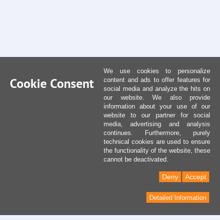
We use cookies to personalize
Cookie Consent
content and ads to offer features for
social media and analyze the hits on
our website. We also provide
information about your use of our
website to our partner for social
media, advertising and analysis
continues. Furthermore, purely
technical cookies are used to ensure
the functionality of the website, these
cannot be deactivated.
Deny
Accept
Detailed Information