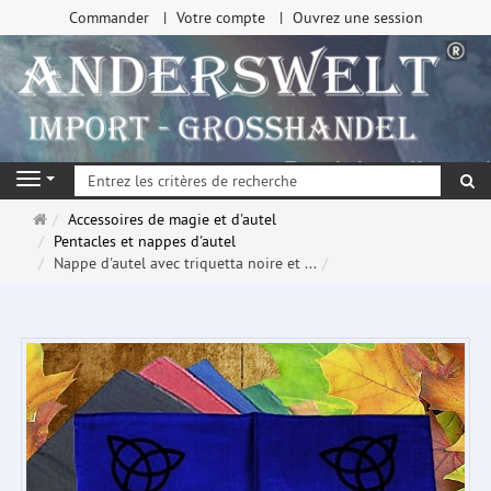
Commander
Votre compte
Ouvrez une session
Re
Navigation
Page
Accessoires de magie et d'autel
d'accueil
Pentacles et nappes d'autel
Nappe d'autel avec triquetta noire et ...