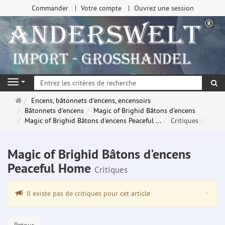
Commander
Votre compte
Ouvrez une session
Re
Navigation
Page
Encens, bâtonnets d'encens, encensoirs
d'accueil
Bâtonnets d'encens
Magic of Brighid Bâtons d'encens
Magic of Brighid Bâtons d'encens Peaceful ...
Critiques
Magic of Brighid Bâtons d'encens
Peaceful Home
Critiques
Clo
×
Il existe pas de critiques pour cet article