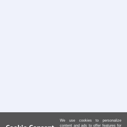
We use cookies to personalize
content and ads to offer features for