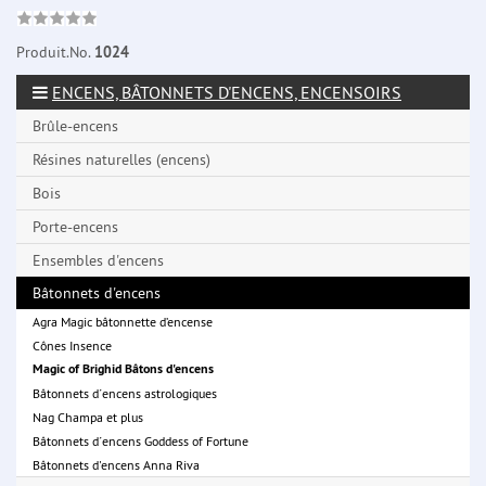
Produit.No.
1024
ENCENS, BÂTONNETS D'ENCENS, ENCENSOIRS
Brûle-encens
Résines naturelles (encens)
Bois
Porte-encens
Ensembles d'encens
Bâtonnets d'encens
Agra Magic bâtonnette d’encense
Cônes Insence
Magic of Brighid Bâtons d'encens
Bâtonnets d´encens astrologiques
Nag Champa et plus
Bâtonnets d´encens Goddess of Fortune
Bâtonnets d'encens Anna Riva