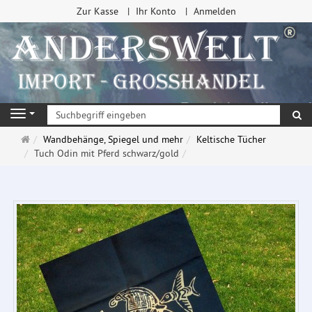
Zur Kasse
Ihr Konto
Anmelden
Su
Navigation
Startseite
Wandbehänge, Spiegel und mehr
Keltische Tücher
Tuch Odin mit Pferd schwarz/gold