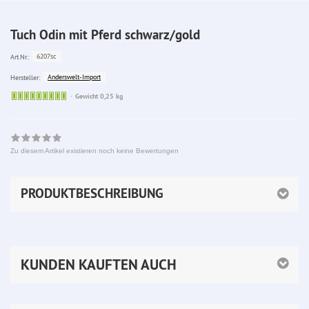
Tuch Odin mit Pferd schwarz/gold
6207sc
Art.Nr.:
Anderswelt-Import
Hersteller:
Sofort
Gewicht 0,25 kg
lieferbar
Zu diesem Artikel existieren noch keine Bewertungen
PRODUKTBESCHREIBUNG
KUNDEN KAUFTEN AUCH