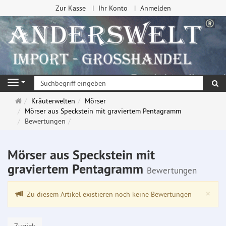
Zur Kasse
Ihr Konto
Anmelden
Su
Navigation
Startseite
Kräuterwelten
Mörser
Mörser aus Speckstein mit graviertem Pentagramm
Bewertungen
Mörser aus Speckstein mit
graviertem Pentagramm
Bewertungen
Clo
×
Zu diesem Artikel existieren noch keine Bewertungen