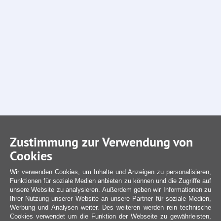
Zustimmung zur Verwendung von
Cookies
Wir verwenden Cookies, um Inhalte und Anzeigen zu personalisieren,
Funktionen für soziale Medien anbieten zu können und die Zugriffe auf
unsere Website zu analysieren. Außerdem geben wir Informationen zu
Ihrer Nutzung unserer Website an unsere Partner für soziale Medien,
Werbung und Analysen weiter. Des weiteren werden rein technische
Cookies verwendet um die Funktion der Webseite zu gewährleisten,