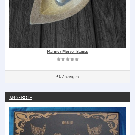
Marmor Mörser Ellipse
+1
Anzeigen
ANGEBOTE