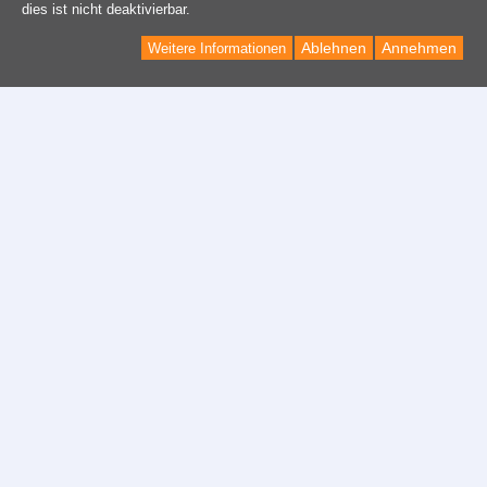
dies ist nicht deaktivierbar.
Ablehnen
Annehmen
Weitere Informationen
Kontakt
Kontaktformular