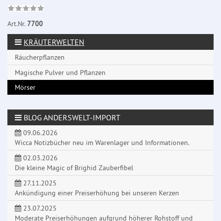
Art.Nr.
7700
KRÄUTERWELTEN
Räucherpflanzen
Magische Pulver und Pflanzen
Mörser
BLOG ANDERSWELT-IMPORT
09.06.2026
Wicca Notizbücher neu im Warenlager und Informationen.
02.03.2026
Die kleine Magic of Brighid Zauberfibel
27.11.2025
Ankündigung einer Preiserhöhung bei unseren Kerzen
23.07.2025
Moderate Preiserhöhungen aufgrund höherer Rohstoff und