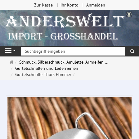
Zur Kasse
Ihr Konto
Anmelden
Su
Navigation
Startseite
Schmuck, Silberschmuck, Amulette, Armreifen ...
Gürtelschnallen und Lederriemen
Gürtelschnalle Thors Hammer