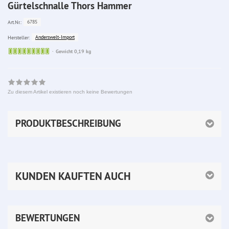
Gürtelschnalle Thors Hammer
6785
Art.Nr.:
Anderswelt-Import
Hersteller:
Sofort
Gewicht 0,19 kg
lieferbar
Zu diesem Artikel existieren noch keine Bewertungen
PRODUKTBESCHREIBUNG
KUNDEN KAUFTEN AUCH
BEWERTUNGEN