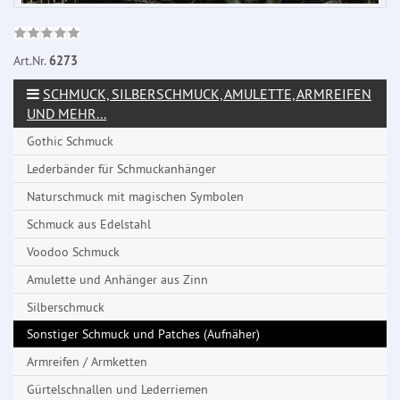
Art.Nr.
6273
SCHMUCK, SILBERSCHMUCK, AMULETTE, ARMREIFEN
UND MEHR...
Gothic Schmuck
Lederbänder für Schmuckanhänger
Naturschmuck mit magischen Symbolen
Schmuck aus Edelstahl
Voodoo Schmuck
Amulette und Anhänger aus Zinn
Silberschmuck
Sonstiger Schmuck und Patches (Aufnäher)
Armreifen / Armketten
Gürtelschnallen und Lederriemen