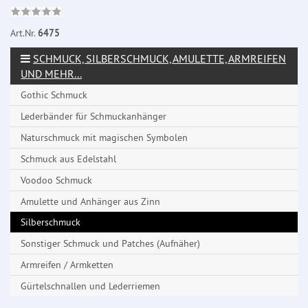
Art.Nr.
6475
SCHMUCK, SILBERSCHMUCK, AMULETTE, ARMREIFEN
UND MEHR...
Gothic Schmuck
Lederbänder für Schmuckanhänger
Naturschmuck mit magischen Symbolen
Schmuck aus Edelstahl
Voodoo Schmuck
Amulette und Anhänger aus Zinn
Silberschmuck
Sonstiger Schmuck und Patches (Aufnäher)
Armreifen / Armketten
Gürtelschnallen und Lederriemen