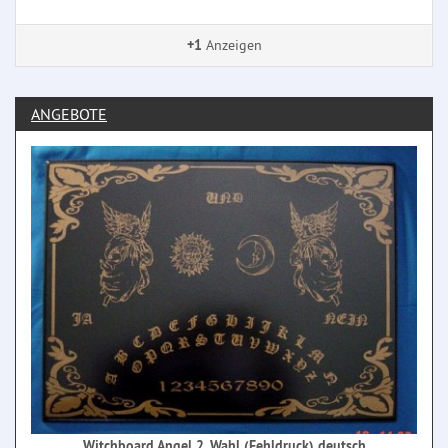
+1
Anzeigen
ANGEBOTE
Witchboard Angel 2. Wahl (Fehldruck) deutsch