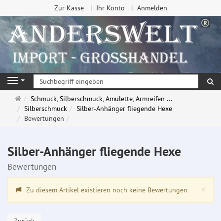
Zur Kasse
Ihr Konto
Anmelden
Su
Navigation
Startseite
Schmuck, Silberschmuck, Amulette, Armreifen ...
Silberschmuck
Silber-Anhänger fliegende Hexe
Bewertungen
Silber-Anhänger fliegende Hexe
Bewertungen
Clo
×
Zu diesem Artikel existieren noch keine Bewertungen