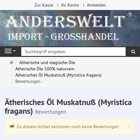
Zur Kasse
Ihr Konto
Anmelden
Su
Navigation
Startseite
Ätherische und magische Öle
Ätherische Öle 100% naturrein
Ätherisches Öl Muskatnuß (Myristica fragans)
Bewertungen
Ätherisches Öl Muskatnuß (Myristica
fragans)
Bewertungen
Clo
×
Zu diesem Artikel existieren noch keine Bewertungen