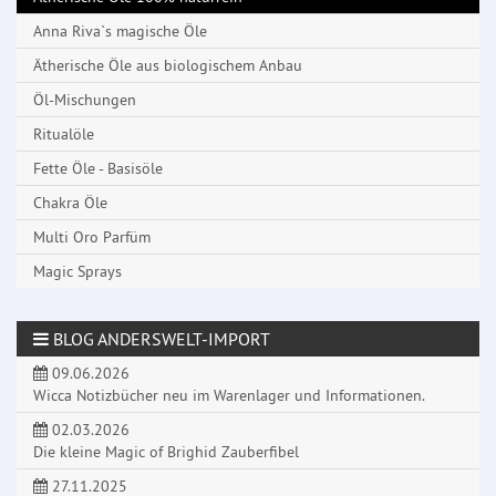
Anna Riva`s magische Öle
Ätherische Öle aus biologischem Anbau
Öl-Mischungen
Ritualöle
Fette Öle - Basisöle
Chakra Öle
Multi Oro Parfüm
Magic Sprays
BLOG ANDERSWELT-IMPORT
09.06.2026
Wicca Notizbücher neu im Warenlager und Informationen.
02.03.2026
Die kleine Magic of Brighid Zauberfibel
27.11.2025