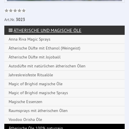
Art.Nr.
3023
ÄTHERISCHE UND MAGISCHE ÖLE
Anna Riva Magic Sprays
Ätherische Düfte mit Ethanol (Weingeist)
Ätherische Düfte mit Jojobaöl
Autodüfte mit natürlichen ätherischen Ölen
Jahreskreisfeste Ritualöle
Magic of Brighid magische Öle
Magic of Brighid magische Sprays
Magische Essenzen
Raumsprays mit ätherischen Ölen
Voodoo Orisha Öle
Ätherische Öle 100% naturrein