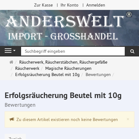
Zur Kasse
Ihr Konto
Anmelden
Su
Navigation
Startseite
Räucherwerk, Räucherstäbchen, Räuchergefäße
Räucherwerk
Magische Räucherungen
Erfolgsräucherung Beutel mit 10g
Bewertungen
Erfolgsräucherung Beutel mit 10g
Bewertungen
Clo
×
Zu diesem Artikel existieren noch keine Bewertungen