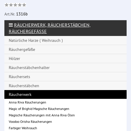
Art.Nr.
1316b
RÄUCHERWERK, RÄUCHERSTÄBCHEN,
RÄUCHERGEFÄSSE
Natürliche Harze ( Weihrauch )
Räuchergefäße
Hölzer
Räucherstäbchenhalter
Räuchersets
Räucherstäbchen
Räucherwerk
Anna Riva Räucherungen
Magic of Brighid Magische Räucherungen
Magische Räucherungen mit Anna Riva Ölen
Voodoo Orisha Räucherungen
Farbiger Weihrauch