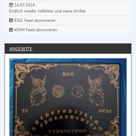
16.07.2024
Endlich wieder lieferbar und neue Artikel
RSS2 Feed abonnieren
ATOM Feed abonnieren
ANGEBOTE