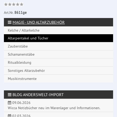
Art.Nr.
8611ge
MAGIE- UND ALTARZUBEHÖR
Kelche / Altarkelche
Altarpentakel und Tücher
Zauberstäbe
Schamanenstäbe
Ritualkleidung
Sonstiges Altarzubehör
Musikinstrumente
BLOG ANDERSWELT-IMPORT
09.06.2026
Wicca Notizbücher neu im Warenlager und Informationen.
02.03.2026