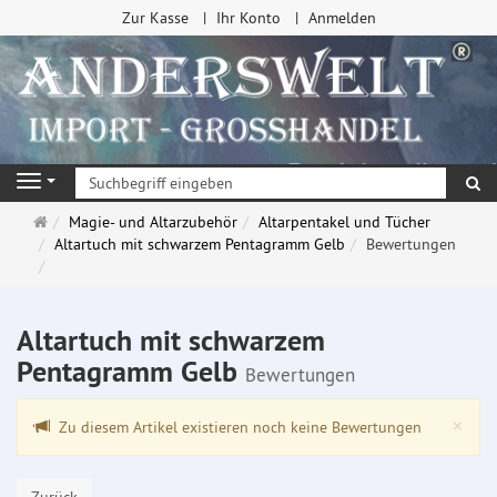
Zur Kasse
Ihr Konto
Anmelden
Su
Navigation
Startseite
Magie- und Altarzubehör
Altarpentakel und Tücher
Altartuch mit schwarzem Pentagramm Gelb
Bewertungen
Altartuch mit schwarzem
Pentagramm Gelb
Bewertungen
Clo
×
Zu diesem Artikel existieren noch keine Bewertungen