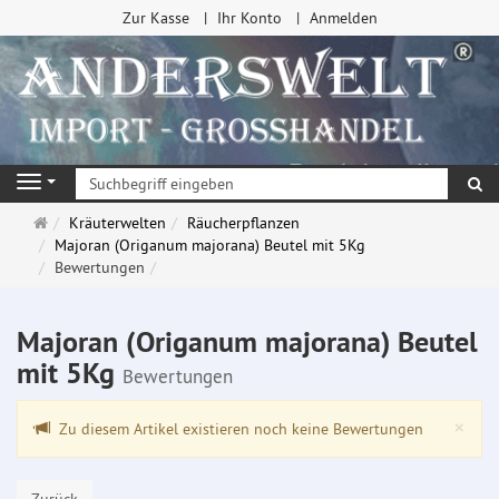
Zur Kasse
Ihr Konto
Anmelden
Su
Navigation
Startseite
Kräuterwelten
Räucherpflanzen
Majoran (Origanum majorana) Beutel mit 5Kg
Bewertungen
Majoran (Origanum majorana) Beutel
mit 5Kg
Bewertungen
Clo
×
Zu diesem Artikel existieren noch keine Bewertungen