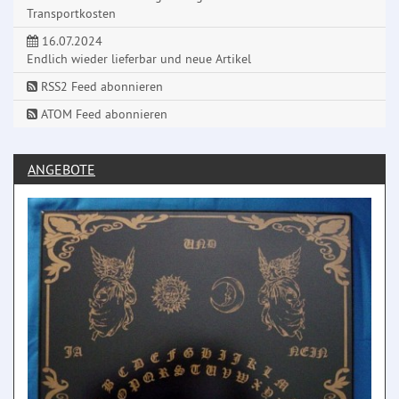
Transportkosten
16.07.2024
Endlich wieder lieferbar und neue Artikel
RSS2 Feed abonnieren
ATOM Feed abonnieren
ANGEBOTE