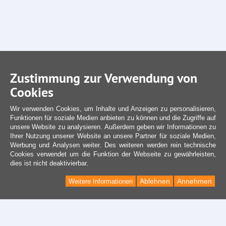
Zustimmung zur Verwendung von
Cookies
Wir verwenden Cookies, um Inhalte und Anzeigen zu personalisieren,
Funktionen für soziale Medien anbieten zu können und die Zugriffe auf
unsere Website zu analysieren. Außerdem geben wir Informationen zu
Ihrer Nutzung unserer Website an unsere Partner für soziale Medien,
Werbung und Analysen weiter. Des weiteren werden rein technische
Cookies verwendet um die Funktion der Webseite zu gewährleisten,
dies ist nicht deaktivierbar.
Ablehnen
Annehmen
Weitere Informationen