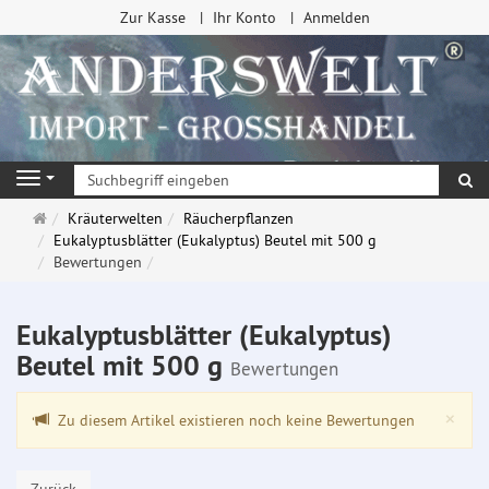
Zur Kasse
Ihr Konto
Anmelden
Su
Navigation
Startseite
Kräuterwelten
Räucherpflanzen
Eukalyptusblätter (Eukalyptus) Beutel mit 500 g
Bewertungen
Eukalyptusblätter (Eukalyptus)
Beutel mit 500 g
Bewertungen
Clo
×
Zu diesem Artikel existieren noch keine Bewertungen