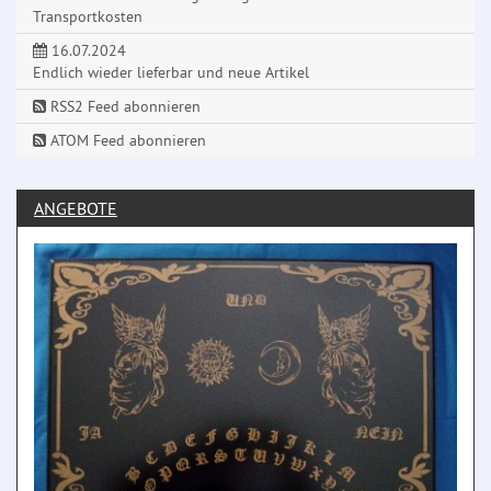
Transportkosten
16.07.2024
Endlich wieder lieferbar und neue Artikel
RSS2 Feed abonnieren
ATOM Feed abonnieren
ANGEBOTE