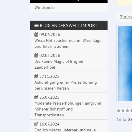
Windspiele
Zurüc
BLOG ANDERSWELT-IMPORT
09.06.2026
Wicca Notizbücher neu im Warenlager
und Informationen.
02.03.2026
Die kleine Magic of Brighid
Zauberfibel
27.11.2025
Ankündigung einer Preiserhöhung
bei unseren Kerzen
23.07.2025
Moderate Preiserhöhungen aufgrund
höherer Rohstoff und
Transportkosten
Art.Nr.
8
16.07.2024
Endlich wieder lieferbar und neue