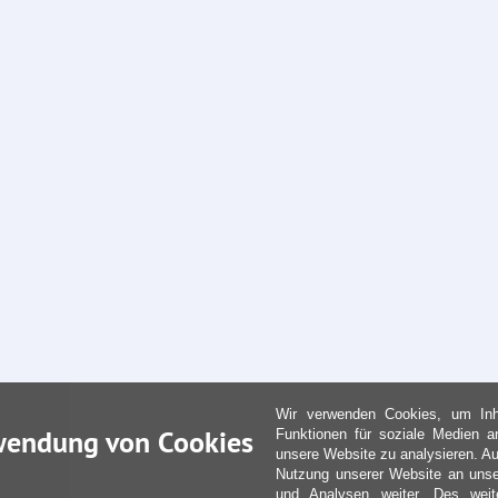
Wir verwenden Cookies, um Inha
wendung von Cookies
Funktionen für soziale Medien a
unsere Website zu analysieren. Au
Nutzung unserer Website an unse
und Analysen weiter. Des weit