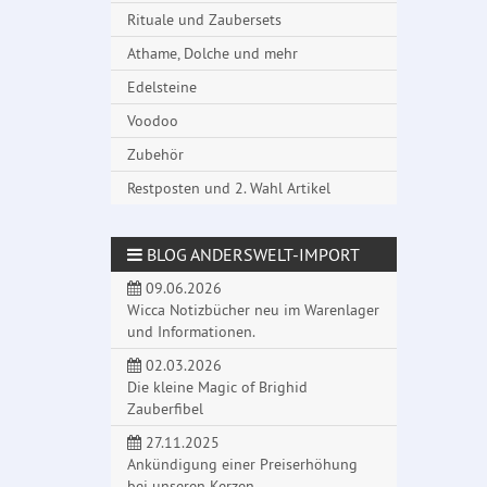
Rituale und Zaubersets
Athame, Dolche und mehr
Edelsteine
Voodoo
Zubehör
Restposten und 2. Wahl Artikel
BLOG ANDERSWELT-IMPORT
09.06.2026
Wicca Notizbücher neu im Warenlager
und Informationen.
02.03.2026
Die kleine Magic of Brighid
Zauberfibel
27.11.2025
Ankündigung einer Preiserhöhung
bei unseren Kerzen