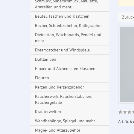
Schmuck, Silberschmuck, Amulette,
Armreifen und mehr...
Beutel, Taschen und Kästchen
Zurüc
Bücher, Schreibzubehör, Kalligraphie
Divination, Witchboards, Pendel und
mehr
Dreamcatcher und Windspiele
Duftlampen
Elixier und Alchemisten Flaschen
Figuren
Kerzen und Kerzenzubehör
Räucherwerk, Räucherstäbchen,
Räuchergefäße
Kräuterwelten
Wandbehänge, Spiegel und mehr
Art.Nr.
6
Magie- und Altarzubehör