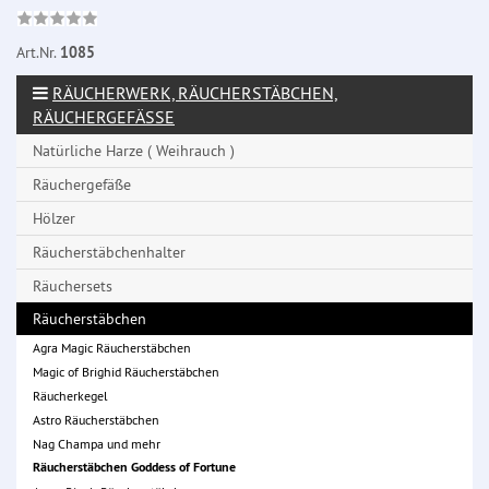
Art.Nr.
1085
RÄUCHERWERK, RÄUCHERSTÄBCHEN,
RÄUCHERGEFÄSSE
Natürliche Harze ( Weihrauch )
Räuchergefäße
Hölzer
Räucherstäbchenhalter
Räuchersets
Räucherstäbchen
Agra Magic Räucherstäbchen
Magic of Brighid Räucherstäbchen
Räucherkegel
Astro Räucherstäbchen
Nag Champa und mehr
Räucherstäbchen Goddess of Fortune