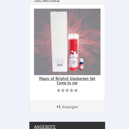
Magic of Brighid Glaskerzen Set
Come to me
+1
Anzeigen
ANGEBOTE