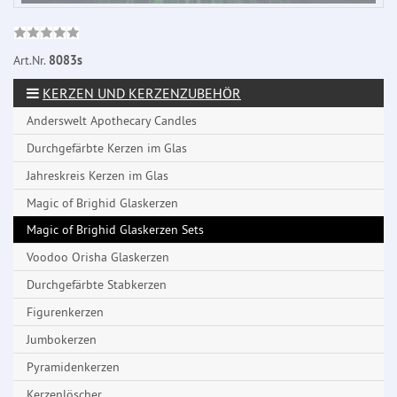
Art.Nr.
8083s
KERZEN UND KERZENZUBEHÖR
Anderswelt Apothecary Candles
Durchgefärbte Kerzen im Glas
Jahreskreis Kerzen im Glas
Magic of Brighid Glaskerzen
Magic of Brighid Glaskerzen Sets
Voodoo Orisha Glaskerzen
Durchgefärbte Stabkerzen
Figurenkerzen
Jumbokerzen
Pyramidenkerzen
Kerzenlöscher