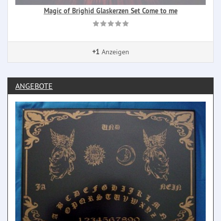
Magic of Brighid Glaskerzen Set Come to me
+1
Anzeigen
ANGEBOTE