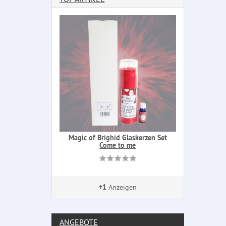
Magic of Brighid Glaskerzen Set
Come to me
+1
Anzeigen
ANGEBOTE