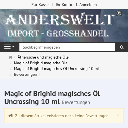
Zur Kasse
Ihr Konto
Anmelden
Su
Navigation
Startseite
Ätherische und magische Öle
Magic of Brighid magische Öle
Magic of Brighid magisches Öl Uncrossing 10 ml
Bewertungen
Magic of Brighid magisches Öl
Uncrossing 10 ml
Bewertungen
Clo
×
Zu diesem Artikel existieren noch keine Bewertungen