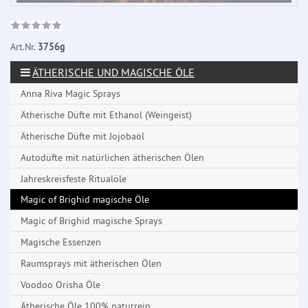
Art.Nr.
3756g
ÄTHERISCHE UND MAGISCHE ÖLE
Anna Riva Magic Sprays
Ätherische Düfte mit Ethanol (Weingeist)
Ätherische Düfte mit Jojobaöl
Autodüfte mit natürlichen ätherischen Ölen
Jahreskreisfeste Ritualöle
Magic of Brighid magische Öle
Magic of Brighid magische Sprays
Magische Essenzen
Raumsprays mit ätherischen Ölen
Voodoo Orisha Öle
Ätherische Öle 100% naturrein