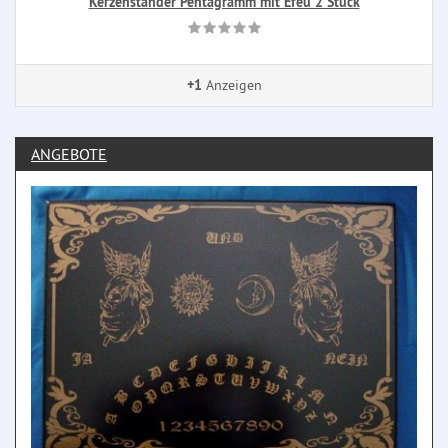
Kerzenständer Pentagramm mit Efeu 2 Stück
+1
Anzeigen
ANGEBOTE