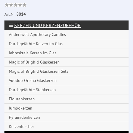
Art.Nr.
8014
KERZEN UND KERZENZUBEHÖR
Anderswelt Apothecary Candles
Durchgefärbte Kerzen im Glas
Jahreskreis Kerzen im Glas
Magic of Brighid Glaskerzen
Magic of Brighid Glaskerzen Sets
Voodoo Orisha Glaskerzen
Durchgefärbte Stabkerzen
Figurenkerzen
Jumbokerzen
Pyramidenkerzen
Kerzenlöscher