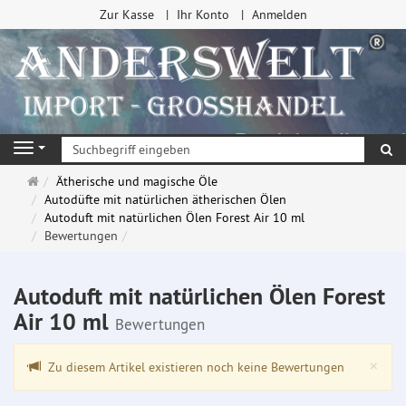
Zur Kasse
Ihr Konto
Anmelden
Su
Navigation
Startseite
Ätherische und magische Öle
Autodüfte mit natürlichen ätherischen Ölen
Autoduft mit natürlichen Ölen Forest Air 10 ml
Bewertungen
Autoduft mit natürlichen Ölen Forest
Air 10 ml
Bewertungen
Clo
×
Zu diesem Artikel existieren noch keine Bewertungen