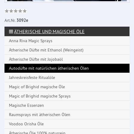
Art.Nr.
3092e
ÄTHERISCHE UND MAGISCHE ÖLE
Anna Riva Magic Sprays
Ätherische Düfte mit Ethanol (Weingeist)
Ätherische Düfte mit Jojobaöl
Autodüfte mit natürlichen ätherischen Ölen
Jahreskreisfeste Ritualöle
Magic of Brighid magische Öle
Magic of Brighid magische Sprays
Magische Essenzen
Raumsprays mit ätherischen Ölen
Voodoo Orisha Öle
Ätherische Öle 100% naturrein