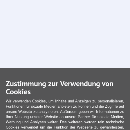
Zustimmung zur Verwendung von
Cookies
Wir verwenden Cookies, um Inhalte und Anzeigen zu personalisieren,
Funktionen für soziale Medien anbieten zu können und die Zugriffe auf
unsere Website zu analysieren. Außerdem geben wir Informationen zu
Ihrer Nutzung unserer Website an unsere Partner für soziale Medien,
Werbung und Analysen weiter. Des weiteren werden rein technische
Cookies verwendet um die Funktion der Webseite zu gewährleisten,