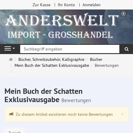
Zur Kasse
Ihr Konto
Anmelden
Su
Navigation
Startseite
Bücher, Schreibzubehör, Kalligraphie
Bücher
Mein Buch der Schatten Exklusivausgabe
Bewertungen
Mein Buch der Schatten
Exklusivausgabe
Bewertungen
Clo
×
Zu diesem Artikel existieren noch keine Bewertungen