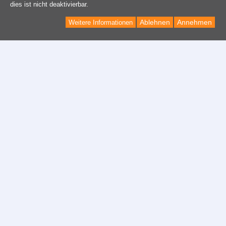
dies ist nicht deaktivierbar.
Ablehnen
Annehmen
Weitere Informationen
Kontakt
Kontaktformular