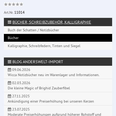
Art.Nr.
11014
BÜCHER, SCHREIBZUBEHÖR, KALLIGRAPHIE
Buch der Schatten / Notizbücher
Bücher
Kalligraphie, Schreibfedern, Tinten und Siegel
BLOG ANDERSWELT-IMPORT
09.06.2026
Wicca Notizbücher neu im Warenlager und Informationen.
02.03.2026
Die kleine Magic of Brighid Zauberfibel
27.11.2025
Ankündigung einer Preiserhöhung bei unseren Kerzen
23.07.2025
Moderate Preiserhöhungen aufgrund höherer Rohstoff und