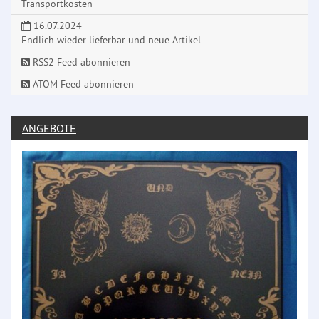
Transportkosten
16.07.2024
Endlich wieder lieferbar und neue Artikel
RSS2 Feed abonnieren
ATOM Feed abonnieren
ANGEBOTE