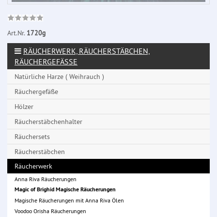
Art.Nr.
1720g
RÄUCHERWERK, RÄUCHERSTÄBCHEN,
RÄUCHERGEFÄSSE
Natürliche Harze ( Weihrauch )
Räuchergefäße
Hölzer
Räucherstäbchenhalter
Räuchersets
Räucherstäbchen
Räucherwerk
Anna Riva Räucherungen
Magic of Brighid Magische Räucherungen
Magische Räucherungen mit Anna Riva Ölen
Voodoo Orisha Räucherungen