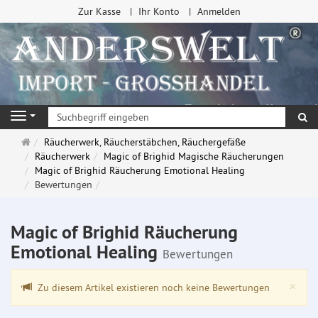
Zur Kasse
Ihr Konto
Anmelden
Su
Navigation
Startseite
Räucherwerk, Räucherstäbchen, Räuchergefäße
Räucherwerk
Magic of Brighid Magische Räucherungen
Magic of Brighid Räucherung Emotional Healing
Bewertungen
Magic of Brighid Räucherung
Emotional Healing
Bewertungen
Clo
×
Zu diesem Artikel existieren noch keine Bewertungen